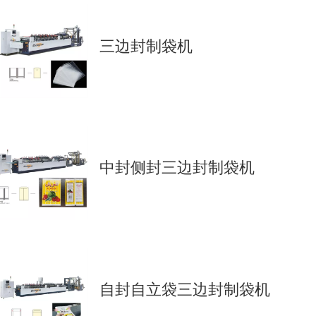
三边封制袋机
中封侧封三边封制袋机
自封自立袋三边封制袋机