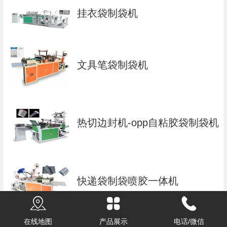
挂衣袋制袋机
文具笔袋制袋机
热切边封机-opp自粘胶袋制袋机
快递袋制袋喷胶一体机
在线地图
产品展示
电话/微信