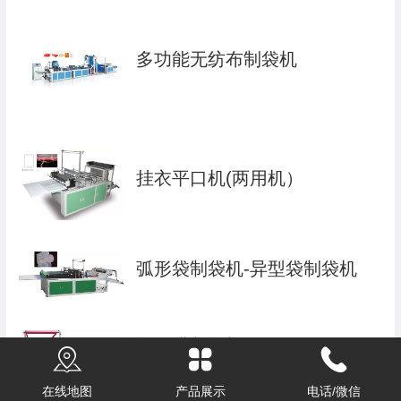
多功能无纺布制袋机
挂衣平口机(两用机）
弧形袋制袋机-异型袋制袋机
气泡膜制袋机
在线地图
产品展示
电话/微信