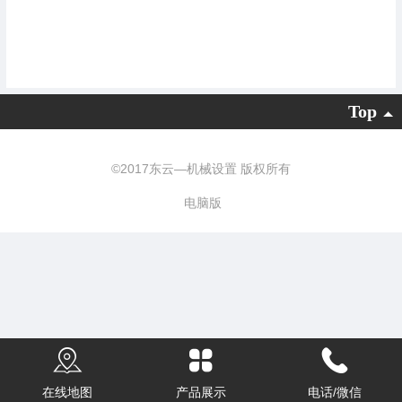
Top
©
2017东云—机械设置 版权所有
电脑版
在线地图
产品展示
电话/微信