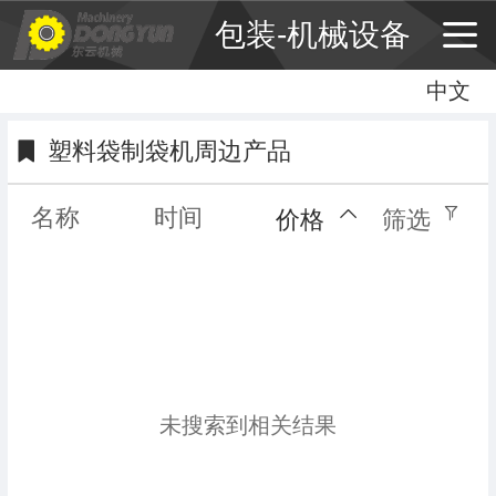
包装-机械设备
中文
中文
English
塑料袋制袋机周边产品
繁体
名称
时间
价格
筛选
未搜索到相关结果