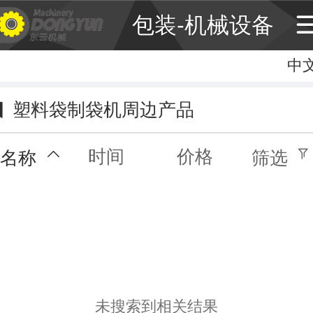
包装-机械设备
中
中
Englis
塑料袋制袋机周边产品
繁
时间
价格
名称
筛选
未搜索到相关结果