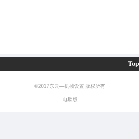
Top
©
2017东云—机械设置 版权所有
电脑版