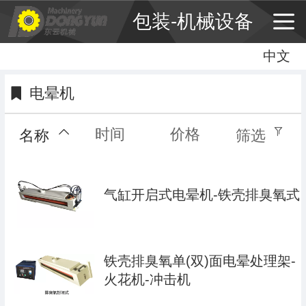
包装-机械设备
中文
中文
English
电晕机
繁体
时间
价格
名称
筛选
气缸开启式电晕机-铁壳排臭氧式
铁壳排臭氧单(双)面电晕处理架-
火花机-冲击机