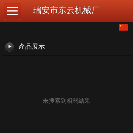
瑞安市东云机械厂
繁体
中文
產品展示
English
未搜索到相關結果