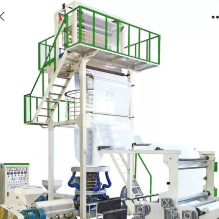
双层共计AB吹膜机