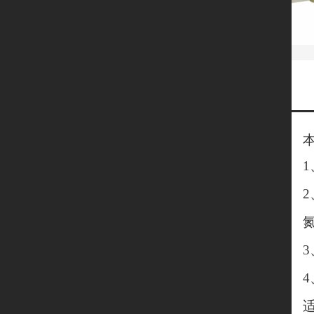
1
2
3
4