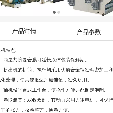
产品详情
产品参数
本机特点
:
、两层共挤复合膜可延长液体包装保鲜期。
、挤出机的机筒、螺杆均采用优质合金钢经精密加工
氮化处理，使其硬度达到最佳值，经久耐用。
、辅机设平台式工作台，使操作方便并配制定泡圈。
、卷取装置：双收双剖，其动力采用力矩电机，可保
适宜的张力，收卷整齐，换卷方便。