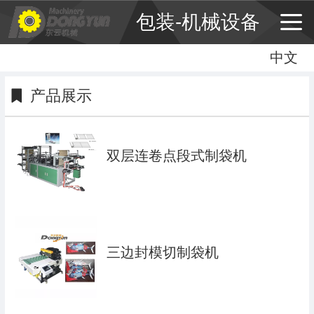
包装-机械设备
中文
中文
English
产品展示
繁体
双层连卷点段式制袋机
三边封模切制袋机