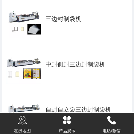
三边封制袋机
中封侧封三边封制袋机
自封自立袋三边封制袋机
在线地图
产品展示
电话/微信