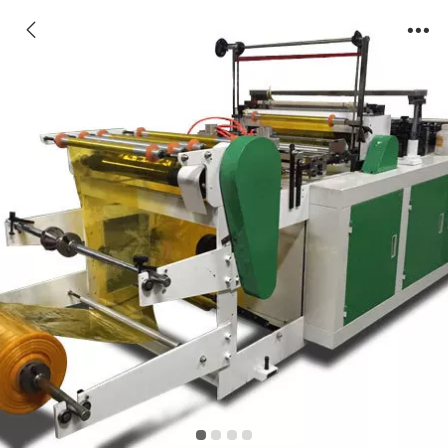
全自动生产弧形袋制袋机