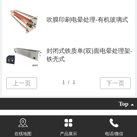
吹膜印刷电晕处理-有机玻璃式
封闭式铁质单(双)面电晕处理架-
铁壳式
Top
©
2017东云—机械设置 版权所有
在线地图
产品展示
电话/微信
电脑版