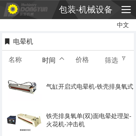
包装-机械设备
中文
中文
English
电晕机
繁体
名称
价格
时间
筛选
气缸开启式电晕机-铁壳排臭氧式
铁壳排臭氧单(双)面电晕处理架-
火花机-冲击机