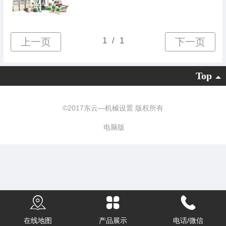
Top
©
2017东云—机械设置 版权所有
电脑版
在线地图
产品展示
电话/微信