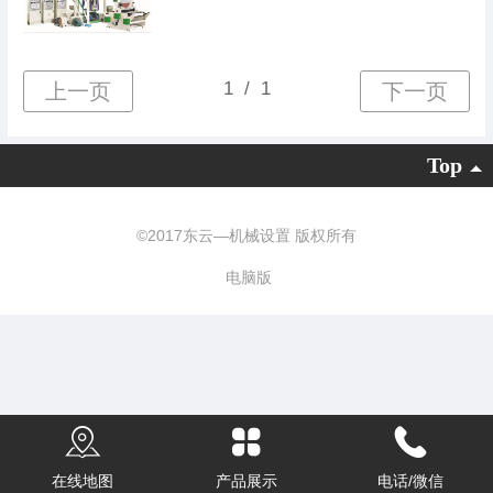
Top
©
2017东云—机械设置 版权所有
电脑版
在线地图
产品展示
电话/微信